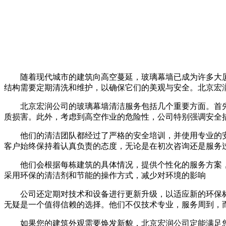
随着现代城市的建筑向高空蔓延，玻璃幕墙已成为许多大
结构需要定期清洗和维护，以确保它们的美观与安全。北京宏
北京宏润公司的玻璃幕墙清洁服务包括几个重要方面。首
质损害。此外，考虑到高空作业的危险性，公司特别强调安全
他们的清洁团队都经过了严格的安全培训，并使用专业的
客户始终保持着认真负责的态度，无论是在初次咨询还是服务
他们会根据每栋建筑的具体情况，提供个性化的服务方案
采用环保的清洁剂和节能的操作方式，减少对环境的影响
公司还定期对技术和设备进行更新升级，以适应新的环保
无疑是一个值得信赖的选择。他们不仅技术专业，服务周到，
如果您的建筑外观需要焕发新貌，北京宏润公司定能满足