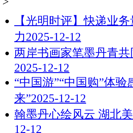
>
【光明时评】快递业务量
力
2025-12-12
两岸书画家笔墨丹青共
2025-12-12
“中国游”“中国购”体
来”
2025-12-12
翰墨丹心绘风云 湖北
12-12