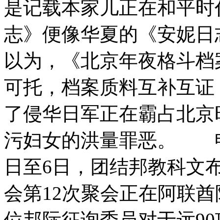
是记载本家儿正在和平时
志》便像华夏的《安妮
以为，《北京年夜格斗档
可托，档案质料互补互证
了侵华日军正在霸占北京
污妇女的洪量罪恶。 申
日至6日，团结邦教科文
会第12次聚会正在阿联酋
位邦际征询委员对于远9