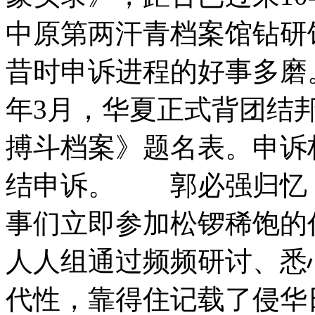
中原第两汗青档案馆钻研
昔时申诉进程的好事多磨
年3月，华夏正式背团结
搏斗档案》题名表。申诉
结申诉。 郭必强归忆
事们立即参加松锣稀饱的
人人组通过频频研讨、悉
代性，靠得住记载了侵华