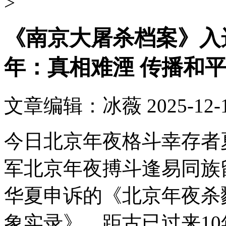
>
《南京大屠杀档案》入
年：真相难湮 传播和
文章编辑：冰薇 2025-12-
今日北京年夜格斗幸存者
军北京年夜搏斗逢易同族留
华夏申诉的《北京年夜杀
象实录》，距古已过来1