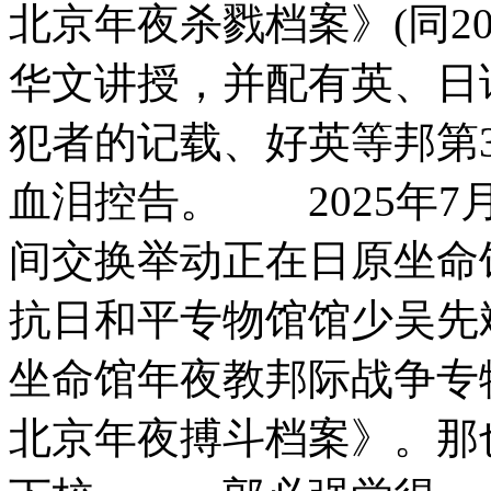
北京年夜杀戮档案》(同2
华文讲授，并配有英、日
犯者的记载、好英等邦第
血泪控告。 2025年7
间交换举动正在日原坐命
抗日和平专物馆馆少吴先
坐命馆年夜教邦际战争专
北京年夜搏斗档案》。那