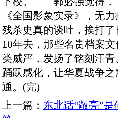
下校。 郭必强觉得，
《全国影象实录》，无力
残杀史真的谈吐，挨打了
10年去，那些名贵档案
类威严，发扬了铭刻汗青
踊跃感化，让华夏战争之
通。(完)
上一篇：
东北话“敞亮”