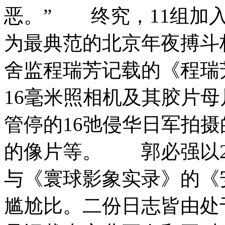
恶。” 终究，11组加
为最典范的北京年夜搏斗
舍监程瑞芳记载的《程瑞
16毫米照相机及其胶片
管停的16弛侵华日军拍
的像片等。 郭必强以2
与《寰球影象实录》的《
尴尬比。二份日志皆由处