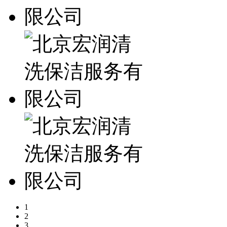
1
2
3